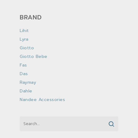
BRAND
Lihit
Lyra
Giotto
Giotto Bebe
Fas
Das
Raymay
Dahle
Nandee Accessories