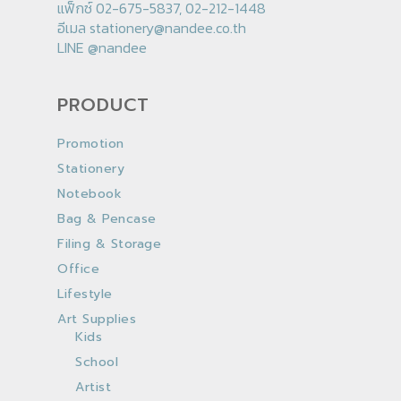
แฟ็กซ์ 02-675-5837, 02-212-1448
อีเมล
stationery@nandee.co.th
LINE
@nandee
PRODUCT
Promotion
Stationery
Notebook
Bag & Pencase
Filing & Storage
Office
Lifestyle
Art Supplies
Kids
School
Artist