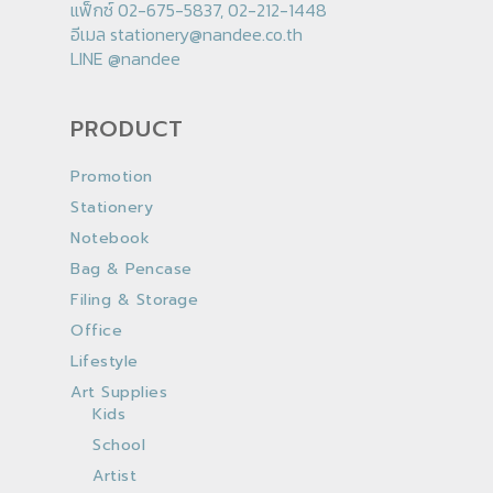
แฟ็กซ์ 02-675-5837, 02-212-1448
อีเมล
stationery@nandee.co.th
LINE
@nandee
PRODUCT
Promotion
Stationery
Notebook
Bag & Pencase
Filing & Storage
Office
Lifestyle
Art Supplies
Kids
School
Artist