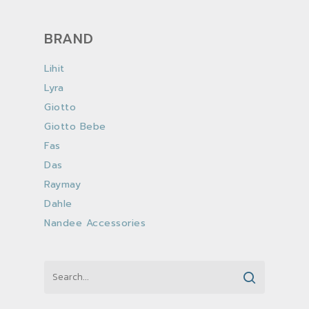
BRAND
Lihit
Lyra
Giotto
Giotto Bebe
Fas
Das
Raymay
Dahle
Nandee Accessories