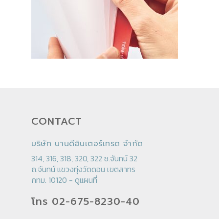
CONTACT
บริษัท นานดีอินเตอร์เทรด จำกัด
314, 316, 318, 320, 322 ซ.จันทน์ 32
ถ.จันทน์ แขวงทุ่งวัดดอน เขตสาทร
กทม. 10120 -
ดูแผนที่
โทร 02-675-8230-40