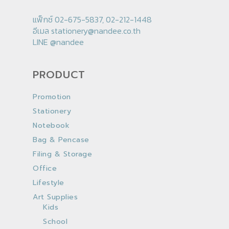
แฟ็กซ์ 02-675-5837, 02-212-1448
อีเมล
stationery@nandee.co.th
LINE
@nandee
PRODUCT
Promotion
Stationery
Notebook
Bag & Pencase
Filing & Storage
Office
Lifestyle
Art Supplies
Kids
School