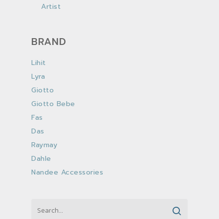
Artist
BRAND
Lihit
Lyra
Giotto
Giotto Bebe
Fas
Das
Raymay
Dahle
Nandee Accessories