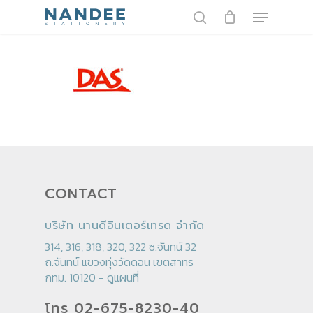
Skip
Menu
to
search
main
content
CONTACT
บริษัท นานดีอินเตอร์เทรด จำกัด
314, 316, 318, 320, 322 ซ.จันทน์ 32
ถ.จันทน์ แขวงทุ่งวัดดอน เขตสาทร
กทม. 10120 -
ดูแผนที่
โทร 02-675-8230-40