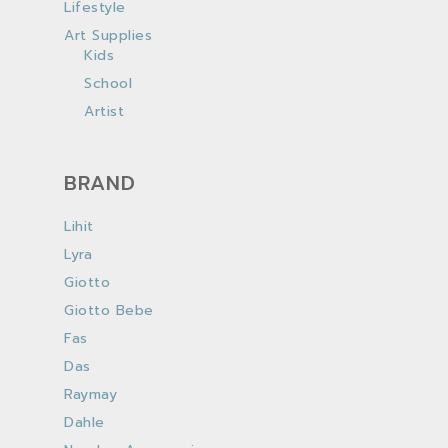
Lifestyle
Art Supplies
Kids
School
Artist
BRAND
Lihit
Lyra
Giotto
Giotto Bebe
Fas
Das
Raymay
Dahle