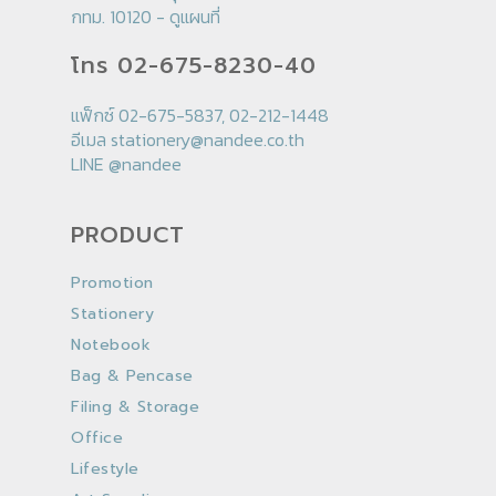
กทม. 10120 -
ดูแผนที่
โทร 02-675-8230-40
แฟ็กซ์ 02-675-5837, 02-212-1448
อีเมล
stationery@nandee.co.th
LINE
@nandee
PRODUCT
Promotion
Stationery
Notebook
Bag & Pencase
Filing & Storage
Office
Lifestyle