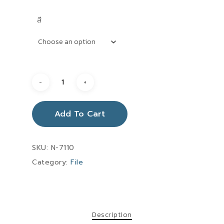
สี
Add To Cart
SKU:
N-7110
Category:
File
Description