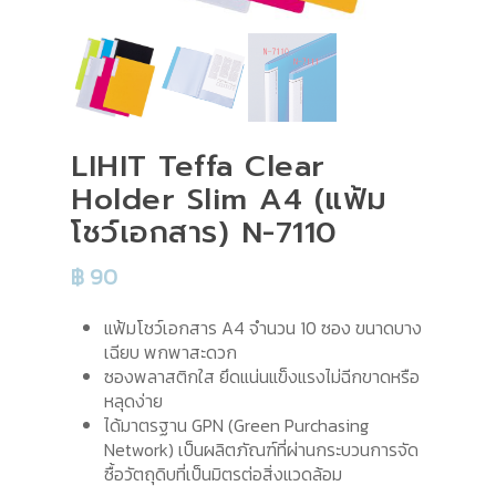
LIHIT Teffa Clear
Holder Slim A4 (แฟ้ม
โชว์เอกสาร) N-7110
฿
90
แฟ้มโชว์เอกสาร A4 จำนวน 10 ซอง ขนาดบาง
เฉียบ พกพาสะดวก
ซองพลาสติกใส ยึดแน่นแข็งแรงไม่ฉีกขาดหรือ
หลุดง่าย
ได้มาตรฐาน GPN (Green Purchasing
Network) เป็นผลิตภัณฑ์ที่ผ่านกระบวนการจัด
ซื้อวัตถุดิบที่เป็นมิตรต่อสิ่งแวดล้อม