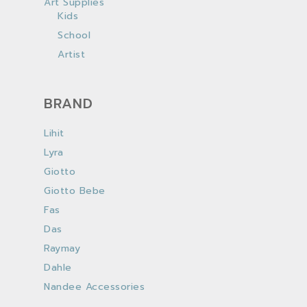
Art Supplies
Kids
School
Artist
BRAND
Lihit
Lyra
Giotto
Giotto Bebe
Fas
Das
Raymay
Dahle
Nandee Accessories