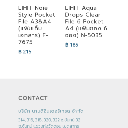
Select
Select
LIHIT Noie-
LIHIT Aqua
Options
Options
Style Pocket
Drops Clear
File A3&A4
File 6 Pocket
(แฟ้มเก็บ
A4 (แฟ้มซอง 6
เอกสาร) F-
ช่อง) N-5035
7675
฿
185
฿
215
CONTACT
บริษัท นานดีอินเตอร์เทรด จำกัด
314, 316, 318, 320, 322 ซ.จันทน์ 32
ถ.จันทน์ แขวงทุ่งวัดดอน เขตสาทร