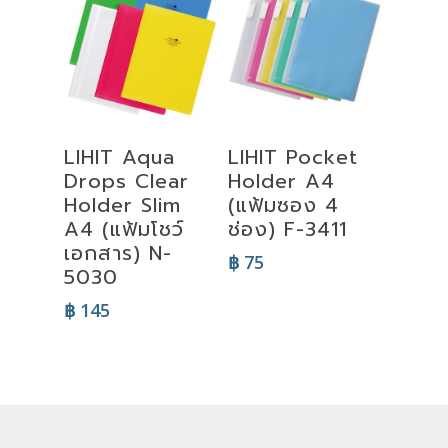
Select
Select
LIHIT Aqua
LIHIT Pocket
Options
Options
Drops Clear
Holder A4
Holder Slim
(แฟ้มซอง 4
A4 (แฟ้มโชว์
ช่อง) F-3411
เอกสาร) N-
฿
75
5030
฿
145