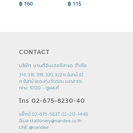
฿
160
฿
115
CONTACT
บริษัท นานดีอินเตอร์เทรด จำกัด
314, 316, 318, 320, 322 ซ.จันทน์ 32
ถ.จันทน์ แขวงทุ่งวัดดอน เขตสาทร
กทม. 10120 -
ดูแผนที่
โทร 02-675-8230-40
แฟ็กซ์ 02-675-5837, 02-212-1448
อีเมล
stationery@nandee.co.th
LINE
@nandee