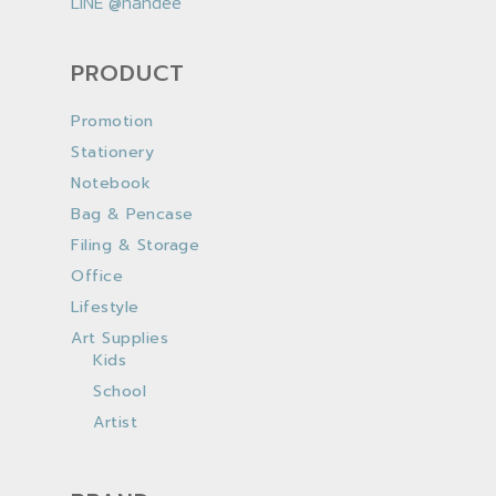
LINE
@nandee
PRODUCT
Promotion
Stationery
Notebook
Bag & Pencase
Filing & Storage
Office
Lifestyle
Art Supplies
Kids
School
Artist