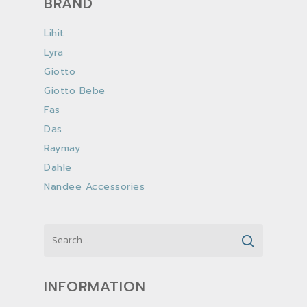
BRAND
Lihit
Lyra
Giotto
Giotto Bebe
Fas
Das
Raymay
Dahle
Nandee Accessories
INFORMATION