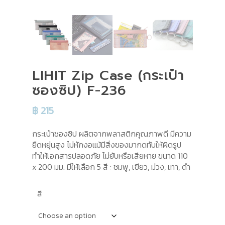
LIHIT Zip Case (กระเป๋า
ซองซิป) F-236
฿
215
กระเป๋าซองซิป ผลิตจากพลาสติกคุณภาพดี มีความ
ยืดหยุ่นสูง ไม่หักงอแม้มีสิ่งของมากดทับให้ผิดรูป
ทำให้เอกสารปลอดภัย ไม่ยับหรือเสียหาย ขนาด 110
x 200 มม. มีให้เลือก 5 สี : ชมพู, เขียว, ม่วง, เทา, ดำ
สี