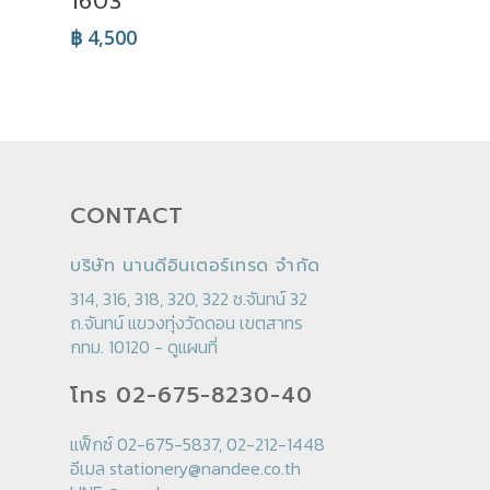
1603
฿
4,500
CONTACT
บริษัท นานดีอินเตอร์เทรด จำกัด
314, 316, 318, 320, 322 ซ.จันทน์ 32
ถ.จันทน์ แขวงทุ่งวัดดอน เขตสาทร
กทม. 10120 -
ดูแผนที่
โทร 02-675-8230-40
แฟ็กซ์ 02-675-5837, 02-212-1448
อีเมล
stationery@nandee.co.th