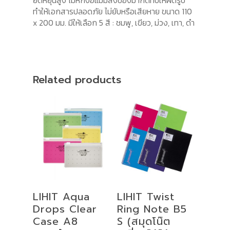
ยืดหยุ่นสูง ไม่หักงอแม้มีสิ่งของมากดทับให้ผิดรูป
ทำให้เอกสารปลอดภัย ไม่ยับหรือเสียหาย ขนาด 110
x 200 มม. มีให้เลือก 5 สี : ชมพู, เขียว, ม่วง, เทา, ดำ
Related products
Select
Select
LIHIT Aqua
LIHIT Twist
Options
Options
Drops Clear
Ring Note B5
Case A8
S (สมุดโน๊ต