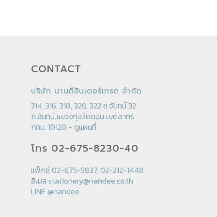
CONTACT
บริษัท นานดีอินเตอร์เทรด จำกัด
314, 316, 318, 320, 322 ซ.จันทน์ 32
ถ.จันทน์ แขวงทุ่งวัดดอน เขตสาทร
กทม. 10120 -
ดูแผนที่
โทร 02-675-8230-40
แฟ็กซ์ 02-675-5837, 02-212-1448
อีเมล
stationery@nandee.co.th
LINE
@nandee