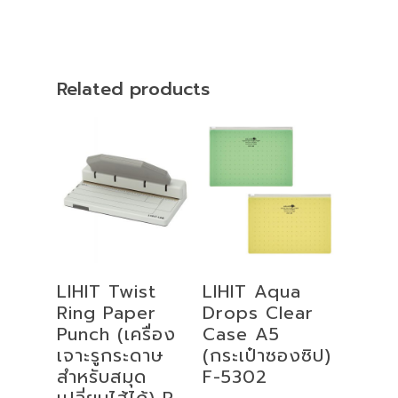
Related products
Select
Add To Cart
LIHIT Twist
LIHIT Aqua
Options
Ring Paper
Drops Clear
Punch (เครื่อง
Case A5
เจาะรูกระดาษ
(กระเป๋าซองซิป)
สำหรับสมุด
F-5302
เปลี่ยนไส้ได้) P-