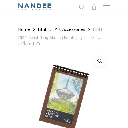
Skip
Menu
to
search
main
content
Home
Lihit
Art Accessories
LIHIT
DMC Twist Ring Sketch Book (สมุดวาดภาพ
เปลี่ยนไส้ได้)