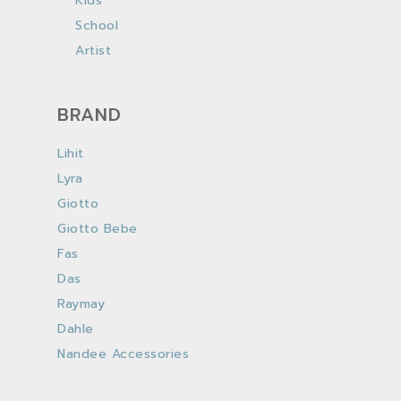
Kids
School
Artist
BRAND
Lihit
Lyra
Giotto
Giotto Bebe
Fas
Das
Raymay
Dahle
Nandee Accessories