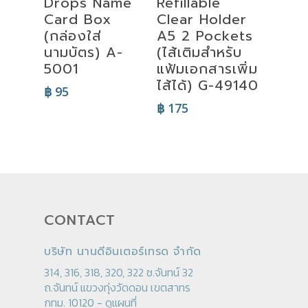
Drops Name
Refillable
Card Box
Clear Holder
(กล่องใส่
A5 2 Pockets
นามบัตร) A-
(ไส้เติมสำหรับ
5001
แฟ้มเอกสารเพิ่ม
ไส้ได้) G-49140
฿
95
฿
175
CONTACT
บริษัท นานดีอินเตอร์เทรด จำกัด
314, 316, 318, 320, 322 ซ.จันทน์ 32
ถ.จันทน์ แขวงทุ่งวัดดอน เขตสาทร
กทม. 10120 -
ดูแผนที่