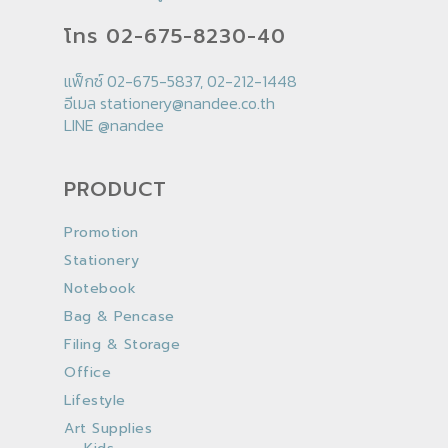
โทร 02-675-8230-40
แฟ็กซ์ 02-675-5837, 02-212-1448
อีเมล
stationery@nandee.co.th
LINE
@nandee
PRODUCT
Promotion
Stationery
Notebook
Bag & Pencase
Filing & Storage
Office
Lifestyle
Art Supplies