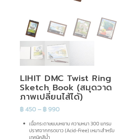
LIHIT DMC Twist Ring
Sketch Book (สมุดวาด
ภาพเปลี่ยนไส้ได้)
Price
฿
450
–
฿
990
range:
เนื้อกระดาษแบบหยาบ ความหนา 300 แกรม
฿ 450
ปราศจากกรดขาว (Acid-Free) เหมาะสำหรับ
through
เทคนิคสีน้ำ