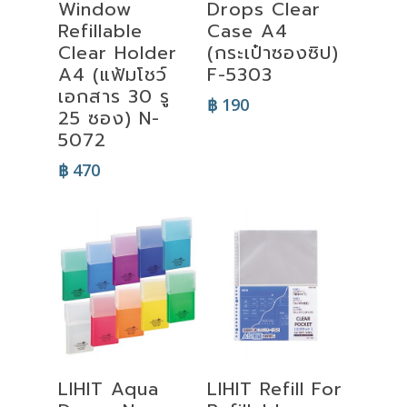
Window
Drops Clear
Refillable
Case A4
Clear Holder
(กระเป๋าซองซิป)
A4 (แฟ้มโชว์
F-5303
เอกสาร 30 รู
฿
190
25 ซอง) N-
5072
฿
470
Select
Add To Cart
LIHIT Aqua
LIHIT Refill For
Options