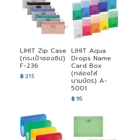
Select
Select
LIHIT Zip Case
LIHIT Aqua
Options
Options
(กระเป๋าซองซิป)
Drops Name
F-236
Card Box
(กล่องใส่
฿
215
นามบัตร) A-
5001
฿
95