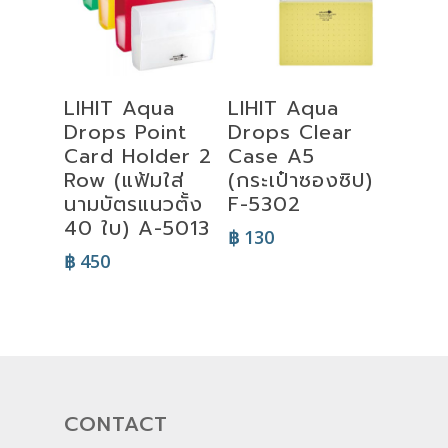
Select
Select
LIHIT Aqua
LIHIT Aqua
Options
Options
Drops Point
Drops Clear
Card Holder 2
Case A5
Row (แฟ้มใส่
(กระเป๋าซองซิป)
นามบัตรแนวตั้ง
F-5302
40 ใบ) A-5013
฿
130
฿
450
CONTACT