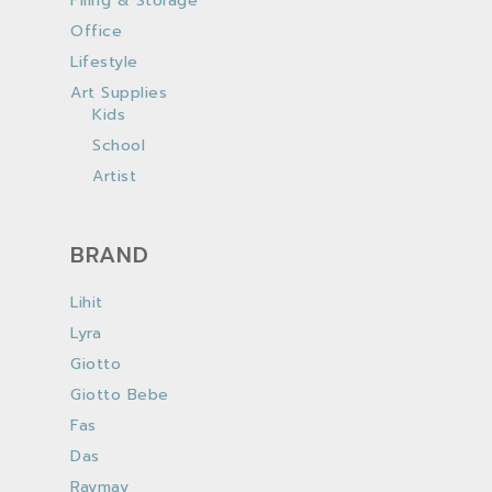
Filing & Storage
Office
Lifestyle
Art Supplies
Kids
School
Artist
BRAND
Lihit
Lyra
Giotto
Giotto Bebe
Fas
Das
Raymay