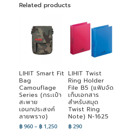
Related products
Select
Select
LIHIT Smart Fit
LIHIT Twist
Options
Options
Bag
Ring Holder
Camouflage
File B5 (แฟ้มจัด
Series (กระเป๋า
เก็บเอกสาร
สะพาย
สำหรับสมุด
เอนกประสงค์
Twist Ring
ลายพราง)
Note) N-1625
Price
฿
960
–
฿
1,250
฿
290
range: