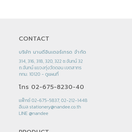
CONTACT
บริษัท นานดีอินเตอร์เทรด จำกัด
314, 316, 318, 320, 322 ซ.จันทน์ 32
ถ.จันทน์ แขวงทุ่งวัดดอน เขตสาทร
กทม. 10120 -
ดูแผนที่
โทร 02-675-8230-40
แฟ็กซ์ 02-675-5837, 02-212-1448
อีเมล
stationery@nandee.co.th
LINE
@nandee