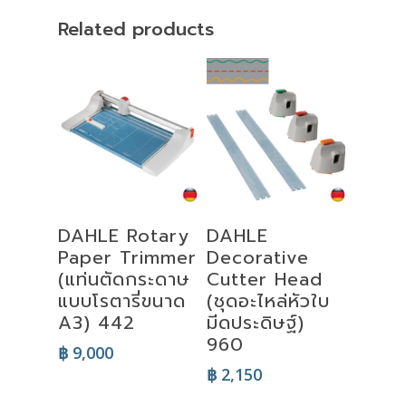
Related products
Add To Cart
Add To Cart
DAHLE Rotary
DAHLE
Paper Trimmer
Decorative
(แท่นตัดกระดาษ
Cutter Head
แบบโรตารี่ขนาด
(ชุดอะไหล่หัวใบ
A3) 442
มีดประดิษฐ์)
960
฿
9,000
฿
2,150