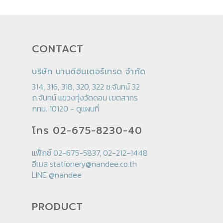
CONTACT
บริษัท นานดีอินเตอร์เทรด จำกัด
314, 316, 318, 320, 322 ซ.จันทน์ 32
ถ.จันทน์ แขวงทุ่งวัดดอน เขตสาทร
กทม. 10120 -
ดูแผนที่
โทร 02-675-8230-40
แฟ็กซ์ 02-675-5837, 02-212-1448
อีเมล
stationery@nandee.co.th
LINE
@nandee
PRODUCT