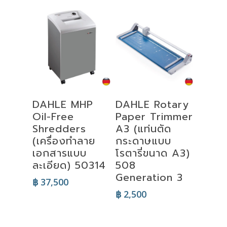
Add To Cart
Add To Cart
DAHLE MHP
DAHLE Rotary
Oil-Free
Paper Trimmer
Shredders
A3 (แท่นตัด
(เครื่องทำลาย
กระดาษแบบ
เอกสารแบบ
โรตารี่ขนาด A3)
ละเอียด) 50314
508
Generation 3
฿
37,500
฿
2,500