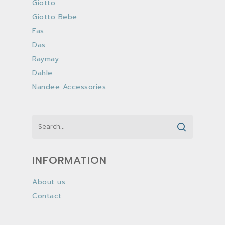
Giotto
Giotto Bebe
Fas
Das
Raymay
Dahle
Nandee Accessories
INFORMATION
About us
Contact