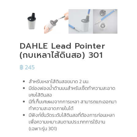
DAHLE Lead Pointer
(กบเหลาไส้ดินสอ) 301
฿
245
สำหรับเหลาไส้ดินสอขนาด 2 มม.
มีช่องฟองน้ำด้านบนสำหรับเช็ดทำความสะอาด
เศษไส้ดินสอ
มีที่เก็บเศษผงจากการเหลา สามารถแกะออกมา
ทำความสะอาดภายในได้
มีฟังก์ชั่นวัดระดับไส้ดินสอที่ต้องการก่อนเหลา
เพื่อความเหมาะสมตามประเภทการใช้งาน
(เฉพาะรุ่น 301)