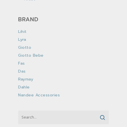
BRAND
Lihit
Lyra
Giotto
Giotto Bebe
Fas
Das
Raymay
Dahle
Nandee Accessories