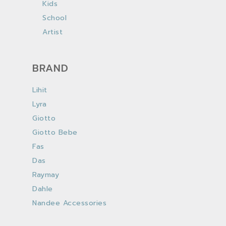
Kids
School
Artist
BRAND
Lihit
Lyra
Giotto
Giotto Bebe
Fas
Das
Raymay
Dahle
Nandee Accessories