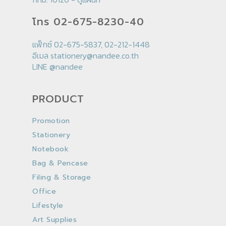
โทร 02-675-8230-40
แฟ็กซ์ 02-675-5837, 02-212-1448
อีเมล
stationery@nandee.co.th
LINE
@nandee
PRODUCT
Promotion
Stationery
Notebook
Bag & Pencase
Filing & Storage
Office
Lifestyle
Art Supplies