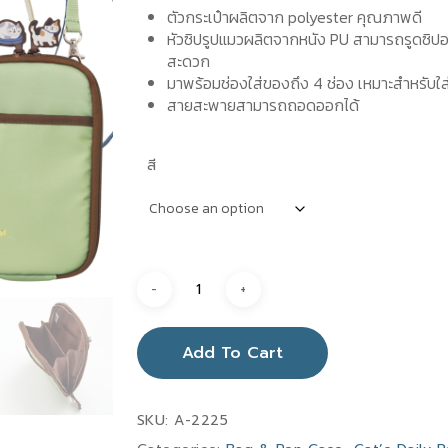
ตัวกระเป๋าผลิตจาก polyester คุณภาพดี
หัวซิปรูปแมวผลิตจากหนัง PU สามารถรูดซิปออก
สะดวก
มาพร้อมช่องใส่ของถึง 4 ช่อง เหมาะสำหรับใ
สายสะพายสามารถถอดออกได้
สี
Add To Cart
SKU:
A-2225