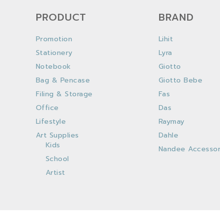
PRODUCT
BRAND
Promotion
Lihit
Stationery
Lyra
Notebook
Giotto
Bag & Pencase
Giotto Bebe
Filing & Storage
Fas
Office
Das
Lifestyle
Raymay
Art Supplies
Dahle
Kids
Nandee Accessor
School
Artist