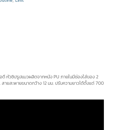
outine
,
Lihit
้อดี หัวซิปรูปแมวผลิตจากหนัง PU ภายในมีช่องใส่ของ 2
. สายสะพายขนาดกว้าง 12 มม. ปรับความยาวได้ตั้งแต่ 700