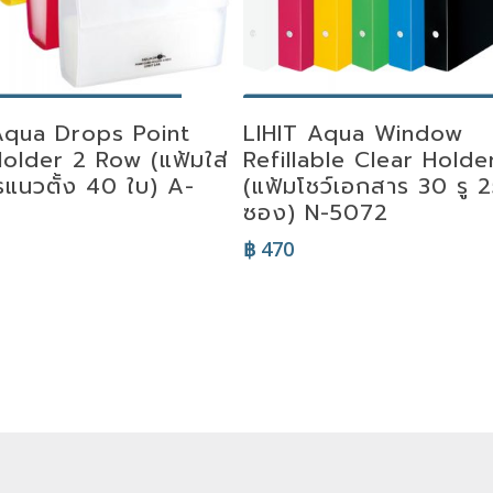
lect Options
Select Options
Aqua Drops Point
LIHIT Aqua Window
older 2 Row (แฟ้มใส่
Refillable Clear Hold
รแนวตั้ง 40 ใบ) A-
(แฟ้มโชว์เอกสาร 30 รู 
ซอง) N-5072
฿
470