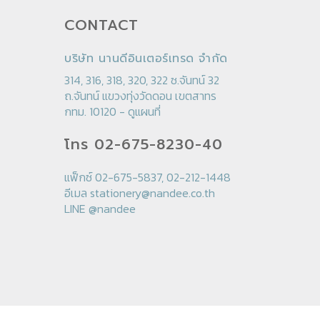
CONTACT
บริษัท นานดีอินเตอร์เทรด จำกัด
314, 316, 318, 320, 322 ซ.จันทน์ 32
ถ.จันทน์ แขวงทุ่งวัดดอน เขตสาทร
กทม. 10120 -
ดูแผนที่
โทร 02-675-8230-40
แฟ็กซ์ 02-675-5837, 02-212-1448
อีเมล
stationery@nandee.co.th
LINE
@nandee