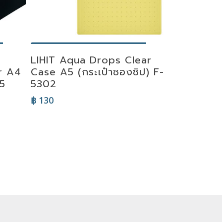
Select Options
LIHIT Aqua Drops Clear
er A4
Case A5 (กระเป๋าซองซิป) F-
25
5302
฿
130