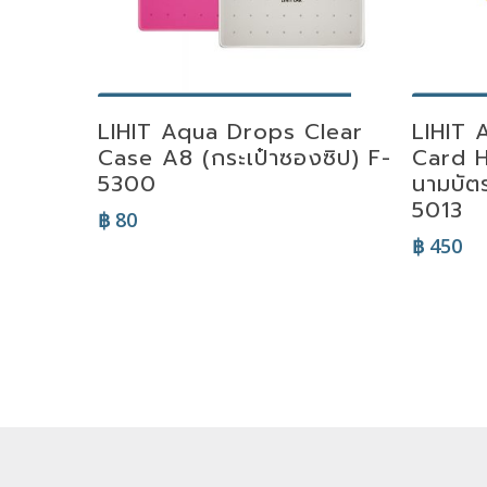
Select Options
Se
LIHIT Aqua Drops Clear
LIHIT 
Case A8 (กระเป๋าซองซิป) F-
Card H
5300
นามบัต
5013
฿
80
฿
450