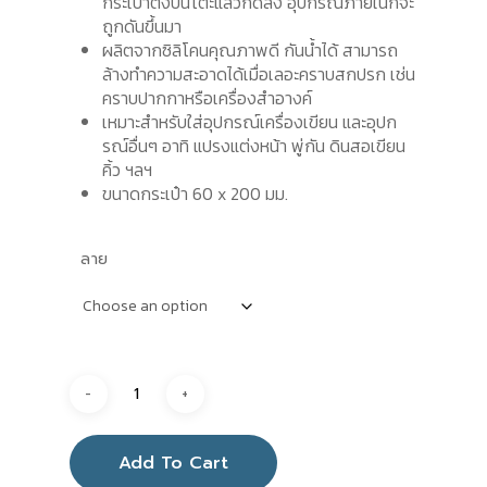
กระเป๋าตั้งบนโต๊ะแล้วกดลง อุปกรณ์ภายในก็จะ
ถูกดันขึ้นมา
ผลิตจากซิลิโคนคุณภาพดี กันน้ำได้ สามารถ
ล้างทำความสะอาดได้เมื่อเลอะคราบสกปรก เช่น
คราบปากกาหรือเครื่องสำอางค์
เหมาะสำหรับใส่อุปกรณ์เครื่องเขียน และอุปก
รณ์อื่นๆ อาทิ แปรงแต่งหน้า พู่กัน ดินสอเขียน
คิ้ว ฯลฯ
ขนาดกระเป๋า 60 x 200 มม.
ลาย
Add To Cart