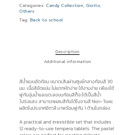
Categories:
Candy Collection
,
Giotto
,
Others
Tag:
Back to school
Description
Additional information
สีน้ำแบบอัดก้อน ขนาดเส้นผ่านศูนย์กลางก้อนสี 30
มม. เนื้อสีอัดแน่น ไม่แตกหักง่าย ใช้งานง่าย เพียงใช้
พู่กันจุ่มน้ำและแตะลงบนก้อนสีก็จะได้เป็นสีน้ำ
โปร่งแสง สามารถผสมสีกันได้ในจานสี Non-Toxic
ผลิตในประเทศอิตาลี มาพร้อมพู่กัน 1 ด้ามในกล่อง
A practical and irresistible set that includes
12 ready-to-use tempera tablets. The pastel