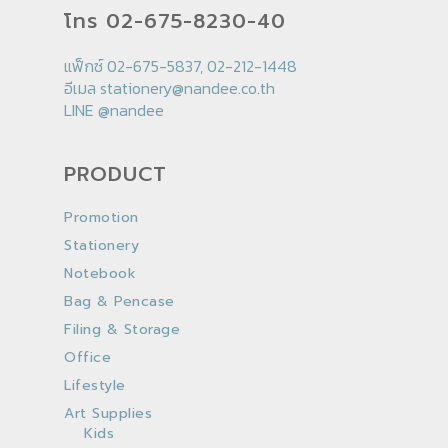
โทร 02-675-8230-40
แฟ็กซ์ 02-675-5837, 02-212-1448
อีเมล
stationery@nandee.co.th
LINE
@nandee
PRODUCT
Promotion
Stationery
Notebook
Bag & Pencase
Filing & Storage
Office
Lifestyle
Art Supplies
Kids