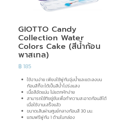
GIOTTO Candy
Collection Water
Colors Cake (สีน้ำก้อน
พาสเทล)
฿
185
ใช้งานง่าย เพียงใช้พู่กันจุ่มน้ำและแตะลงบน
ก้อนสีก็จะได้เป็นสีน้ำโปร่งแสง
เนื้อสีอัดแน่น ไม่แตกหักง่าย
สามารถใช้ทิชชู่ซับเพื่อทำความสะอาดก้อนสีได้
เมื่อใช้งานเสร็จแล้ว
ขนาดเส้นผ่านศูนย์กลางก้อนสี 30 มม.
แถมฟรีพู่กัน 1 ด้ามในกล่อง