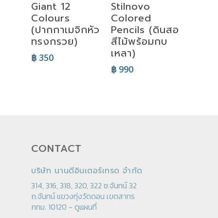
Giant 12
Stilnovo
Colours
Colored
(ปากกาเมจิกหัว
Pencils (ดินสอ
ทรงกรวย)
สีไม้พร้อมกบ
เหลา)
฿
350
฿
990
CONTACT
บริษัท นานดีอินเตอร์เทรด จำกัด
314, 316, 318, 320, 322 ซ.จันทน์ 32
ถ.จันทน์ แขวงทุ่งวัดดอน เขตสาทร
กทม. 10120 -
ดูแผนที่