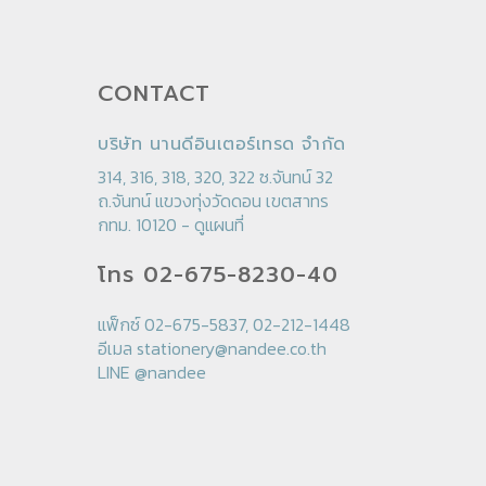
CONTACT
บริษัท นานดีอินเตอร์เทรด จำกัด
314, 316, 318, 320, 322 ซ.จันทน์ 32
ถ.จันทน์ แขวงทุ่งวัดดอน เขตสาทร
กทม. 10120 -
ดูแผนที่
โทร 02-675-8230-40
แฟ็กซ์ 02-675-5837, 02-212-1448
อีเมล
stationery@nandee.co.th
LINE
@nandee