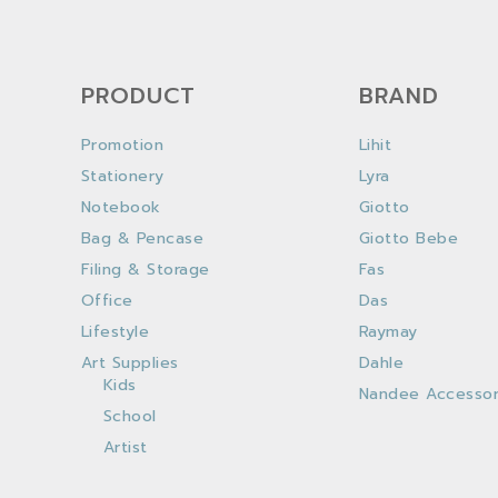
PRODUCT
BRAND
Promotion
Lihit
Stationery
Lyra
Notebook
Giotto
Bag & Pencase
Giotto Bebe
Filing & Storage
Fas
Office
Das
Lifestyle
Raymay
Art Supplies
Dahle
Kids
Nandee Accessor
School
Artist