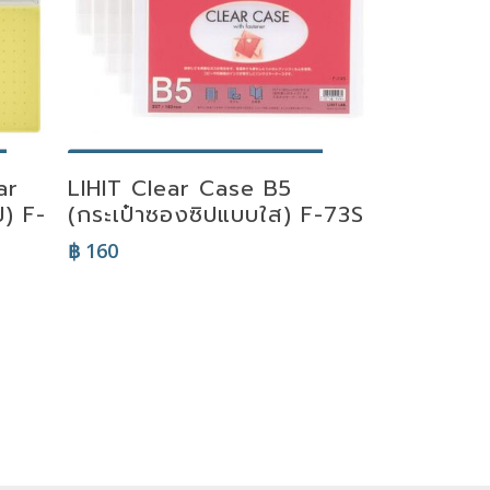
Select Options
ar
LIHIT Clear Case B5
ป) F-
(กระเป๋าซองซิปแบบใส) F-73S
฿
160