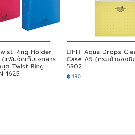
lect Options
Select Options
Twist Ring Holder
LIHIT Aqua Drops Cle
5 (แฟ้มจัดเก็บเอกสาร
Case A5 (กระเป๋าซองซิ
สมุด Twist Ring
5302
N-1625
฿
130