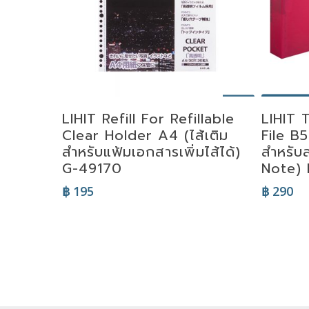
Se
Add To Cart
LIHIT Refill For Refillable
LIHIT 
Clear Holder A4 (ไส้เติม
File B
สำหรับแฟ้มเอกสารเพิ่มไส้ได้)
สำหรับ
G-49170
Note) 
฿
195
฿
290