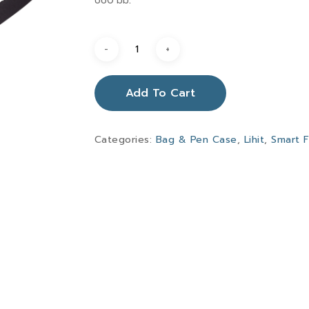
Add To Cart
Categories:
Bag & Pen Case
,
Lihit
,
Smart F