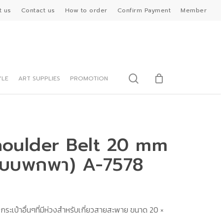
t us
Contact us
How to order
Confirm Payment
Member
search
YLE
ART SUPPLIES
PROMOTION
Shoulder Belt 20 mm
แบบพกพา) A-7578
อกระเป๋าอื่นๆที่มีห่วงสำหรับเกี่ยวสายสะพาย ขนาด 20 ×