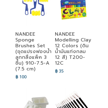
Read More
Add To Cart
NANDEE
NANDEE
Sponge
Modelling Clay
Brushes Set
12 Colors (ดิน
(ชุดแปรงฟองน้ำ
น้ํามันแท่งกลม
ลูกกลิ้งแพ็ค 3
12 สี) T200-
ชิ้น) 910-7.5-A
12C
(7.5 cm)
฿
35
฿
100