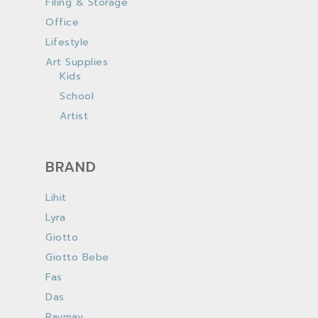
Filing & Storage
Office
Lifestyle
Art Supplies
Kids
School
Artist
BRAND
Lihit
Lyra
Giotto
Giotto Bebe
Fas
Das
Raymay