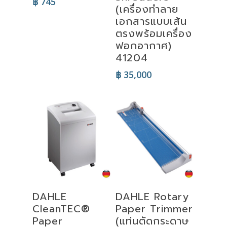
฿
745
(เครื่องทำลาย
เอกสารแบบเส้น
ตรงพร้อมเครื่อง
ฟอกอากาศ)
41204
฿
35,000
Add To Cart
Add To Cart
DAHLE
DAHLE Rotary
CleanTEC®
Paper Trimmer
Paper
(แท่นตัดกระดาษ