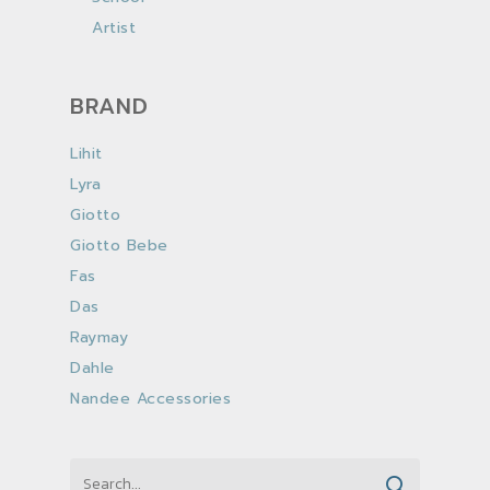
Artist
BRAND
Lihit
Lyra
Giotto
Giotto Bebe
Fas
Das
Raymay
Dahle
Nandee Accessories