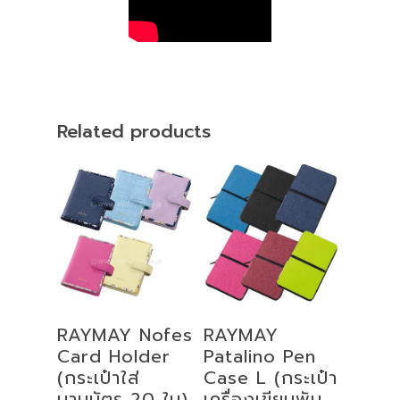
Related products
Select
Select
RAYMAY Nofes
RAYMAY
Options
Options
Card Holder
Patalino Pen
(กระเป๋าใส่
Case L (กระเป๋า
นามบัตร 20 ใบ)
เครื่องเขียนพับ