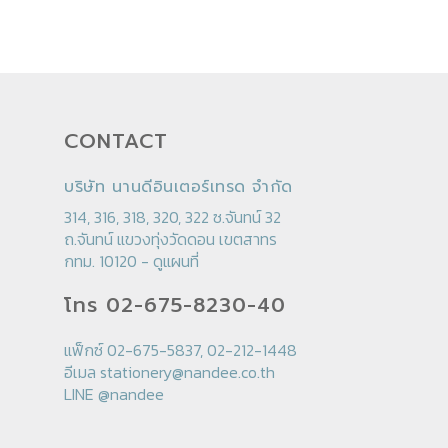
฿ 270
through
฿ 320
CONTACT
บริษัท นานดีอินเตอร์เทรด จำกัด
314, 316, 318, 320, 322 ซ.จันทน์ 32
ถ.จันทน์ แขวงทุ่งวัดดอน เขตสาทร
กทม. 10120 -
ดูแผนที่
โทร 02-675-8230-40
แฟ็กซ์ 02-675-5837, 02-212-1448
อีเมล
stationery@nandee.co.th
LINE
@nandee