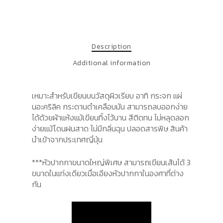
Description
Additional information
เหมาะสำหรับเขียนบนวัสดุผิวเรียบ อาทิ กระจก แผ่
นอะคริลิค กระดานดำเคลือบมัน สามารถลบออกง่าย
ได้ด้วยผ้าแห้งแม้เขียนทิ้งไว้นาน สีติดทน ไม่หลุดลอก
ง่ายแม้โดนฝนสาด ไม่มีกลิ่นฉุน ปลอดสารพิษ สินค้า
นำเข้าจากประเทศญี่ปุ่น
***หัวปากกาขนาดใหญ่พิเศษ สามารถเขียนเส้นได้ 3
ขนาดในแท่งเดียวเมื่อเอียงหัวปากกาในองศาที่ต่าง
กัน