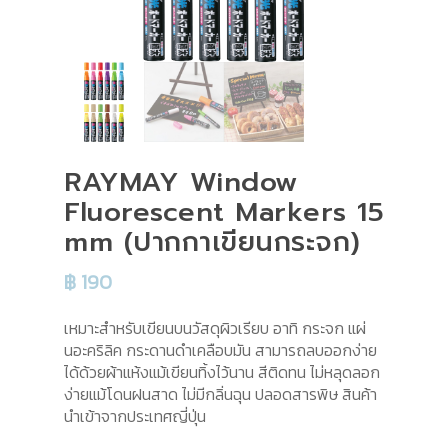
RAYMAY Window
Fluorescent Markers 15
mm (ปากกาเขียนกระจก)
฿
190
เหมาะสำหรับเขียนบนวัสดุผิวเรียบ อาทิ กระจก แผ่
นอะคริลิค กระดานดำเคลือบมัน สามารถลบออกง่าย
ได้ด้วยผ้าแห้งแม้เขียนทิ้งไว้นาน สีติดทน ไม่หลุดลอก
ง่ายแม้โดนฝนสาด ไม่มีกลิ่นฉุน ปลอดสารพิษ สินค้า
นำเข้าจากประเทศญี่ปุ่น