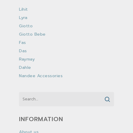
Lihit
Lyra
Giotto
Giotto Bebe
Fas
Das
Raymay
Dahle
Nandee Accessories
INFORMATION
About us