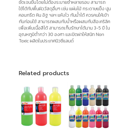
ชัดเจนขึ้นโดยไม่ต้องระบายซ้ำหลายรอบ สามารถ
ใช้ได้กับพื้นผิววัสดุอื่นๆ เช่น แผ่นไม้ กระดาษแข็ง ปูน
คอนกรีต หิน อิฐ ฯลฯ แห้งไว กันน้ำได้ ควรคนให้เข้า
กันก่อนใช้ สามารถผสมกับน้ำหรือผสมกับสีอะคริลิค
เพื่อเพิ่มเนื้อสีได้ สามารถเก็บรักษาได้นาน 3-5 ปี ใน
อุณหภูมิต่ำกว่า 30 องศา และปิดฝาให้สนิท Non
Toxic ผลิตในประเทศนิวซีแลนด์
Related products