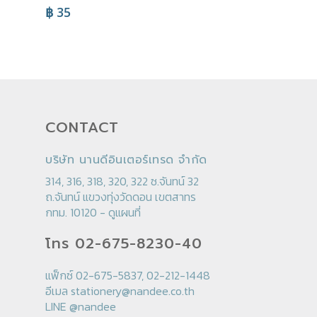
฿
35
CONTACT
บริษัท นานดีอินเตอร์เทรด จำกัด
314, 316, 318, 320, 322 ซ.จันทน์ 32
ถ.จันทน์ แขวงทุ่งวัดดอน เขตสาทร
กทม. 10120 -
ดูแผนที่
โทร 02-675-8230-40
แฟ็กซ์ 02-675-5837, 02-212-1448
อีเมล
stationery@nandee.co.th
LINE
@nandee