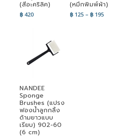
(สีอะคริลิค)
(หมึกพิมพ์ผ้า)
Price
฿
420
฿
125
–
฿
195
range:
฿ 125
through
฿ 195
Add To Cart
NANDEE
Sponge
Brushes (แปรง
ฟองน้ำลูกกลิ้ง
ด้ามยาวแบบ
เรียบ) 902-60
(6 cm)