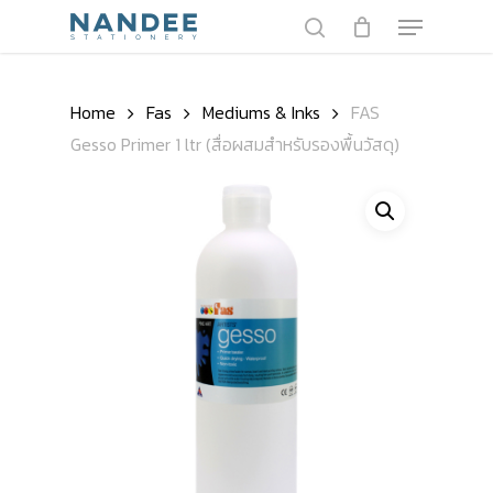
Skip
Menu
to
search
main
Close
content
Menu
Home
Fas
Mediums & Inks
FAS
Gesso Primer 1 ltr (สื่อผสมสำหรับรองพื้นวัสดุ)