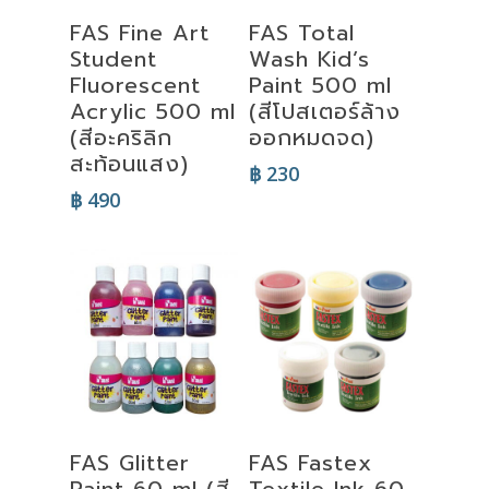
Select
Select
FAS Fine Art
FAS Total
Options
Options
Student
Wash Kid’s
Fluorescent
Paint 500 ml
Acrylic 500 ml
(สีโปสเตอร์ล้าง
(สีอะคริลิก
ออกหมดจด)
สะท้อนแสง)
฿
230
฿
490
Select
Select
FAS Glitter
FAS Fastex
Options
Options
Paint 60 ml (สี
Textile Ink 60