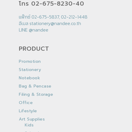
โทร 02-675-8230-40
แฟ็กซ์ 02-675-5837, 02-212-1448
อีเมล
stationery@nandee.co.th
LINE
@nandee
PRODUCT
Promotion
Stationery
Notebook
Bag & Pencase
Filing & Storage
Office
Lifestyle
Art Supplies
Kids