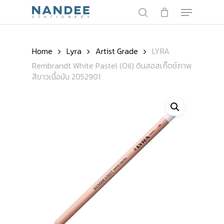
Skip
Menu
to
search
main
Close
content
Menu
Home
Lyra
Artist Grade
LYRA
Rembrandt White Pastel (Oil) ดินสอสเก๊ตช์ภาพ
สีขาวเนื้อมัน 2052901