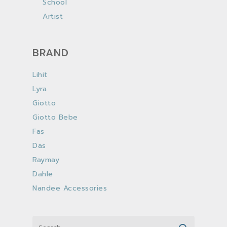
School
Artist
BRAND
Lihit
Lyra
Giotto
Giotto Bebe
Fas
Das
Raymay
Dahle
Nandee Accessories