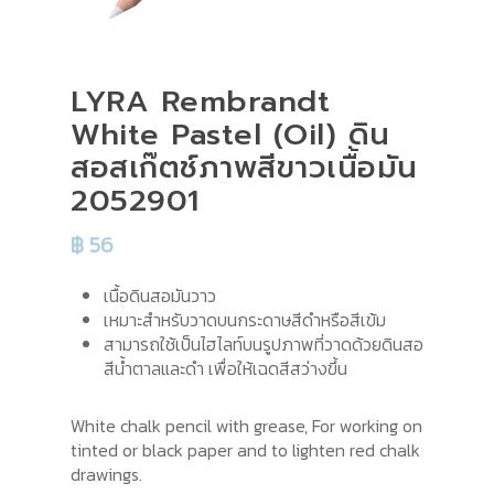
LYRA Rembrandt
White Pastel (Oil) ดิน
สอสเก๊ตช์ภาพสีขาวเนื้อมัน
2052901
฿
56
เนื้อดินสอมันวาว
เหมาะสำหรับวาดบนกระดาษสีดำหรือสีเข้ม
สามารถใช้เป็นไฮไลท์บนรูปภาพที่วาดด้วยดินสอ
สีน้ำตาลและดำ เพื่อให้เฉดสีสว่างขึ้น
White chalk pencil with grease, For working on
tinted or black paper and to lighten red chalk
drawings.