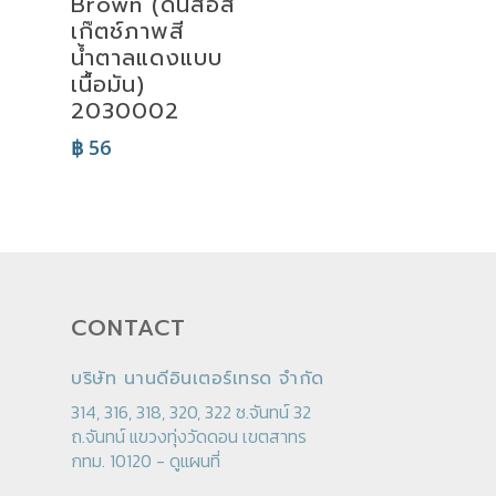
Brown (ดินสอส
เก๊ตช์ภาพสี
น้ำตาลแดงแบบ
เนื้อมัน)
2030002
฿
56
CONTACT
บริษัท นานดีอินเตอร์เทรด จำกัด
314, 316, 318, 320, 322 ซ.จันทน์ 32
ถ.จันทน์ แขวงทุ่งวัดดอน เขตสาทร
กทม. 10120 -
ดูแผนที่