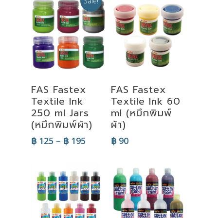
Sale!
Select
Select
FAS Fastex
FAS Fastex
Options
Options
Textile Ink
Textile Ink 60
250 ml Jars
ml (หมึกพิมพ์
(หมึกพิมพ์ผ้า)
ผ้า)
Price
฿
125
–
฿
195
฿
90
range:
฿ 125
through
฿ 195