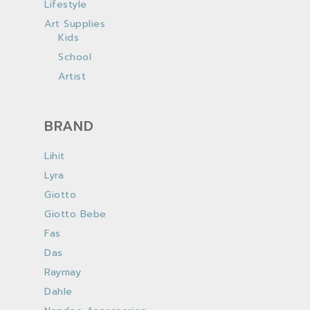
Lifestyle
Art Supplies
Kids
School
Artist
BRAND
Lihit
Lyra
Giotto
Giotto Bebe
Fas
Das
Raymay
Dahle