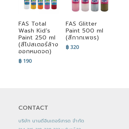
Select
Select
FAS Total
FAS Glitter
Options
Options
Wash Kid’s
Paint 500 ml
Paint 250 ml
(สีกากเพชร)
(สีโปสเตอร์ล้าง
฿
320
ออกหมดจด)
฿
190
CONTACT
บริษัท นานดีอินเตอร์เทรด จำกัด