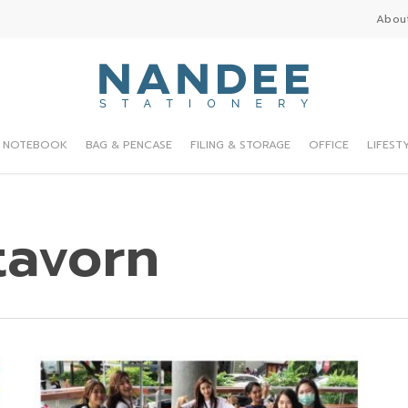
Abou
NOTEBOOK
BAG & PENCASE
FILING & STORAGE
OFFICE
LIFEST
tavorn