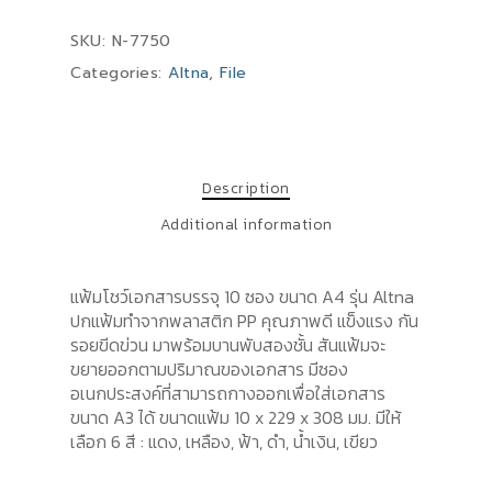
SKU:
N-7750
Categories:
Altna
,
File
Description
Additional information
แฟ้มโชว์เอกสารบรรจุ 10 ซอง ขนาด A4 รุ่น Altna
ปกแฟ้มทำจากพลาสติก PP คุณภาพดี แข็งแรง กัน
รอยขีดข่วน มาพร้อมบานพับสองชั้น สันแฟ้มจะ
ขยายออกตามปริมาณของเอกสาร มีซอง
อเนกประสงค์ที่สามารถกางออกเพื่อใส่เอกสาร
ขนาด A3 ได้ ขนาดแฟ้ม 10 x 229 x 308 มม. มีให้
เลือก 6 สี : แดง, เหลือง, ฟ้า, ดำ, น้ำเงิน, เขียว