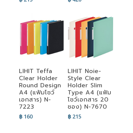
Select
Select
LIHIT Teffa
LIHIT Noie-
Options
Options
Clear Holder
Style Clear
Round Design
Holder Slim
A4 (แฟ้มโชว์
Type A4 (แฟ้ม
เอกสาร) N-
โชว์เอกสาร 20
7223
ซอง) N-7670
฿
160
฿
215