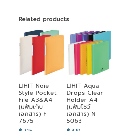
Related products
Select
Select
LIHIT Noie-
LIHIT Aqua
Options
Options
Style Pocket
Drops Clear
File A3&A4
Holder A4
(แฟ้มเก็บ
(แฟ้มโชว์
เอกสาร) F-
เอกสาร) N-
7675
5063
฿
215
฿
420