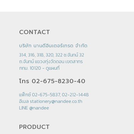
CONTACT
บริษัท นานดีอินเตอร์เทรด จำกัด
314, 316, 318, 320, 322 ซ.จันทน์ 32
ถ.จันทน์ แขวงทุ่งวัดดอน เขตสาทร
กทม. 10120 -
ดูแผนที่
โทร 02-675-8230-40
แฟ็กซ์ 02-675-5837, 02-212-1448
อีเมล
stationery@nandee.co.th
LINE
@nandee
PRODUCT