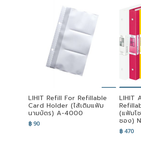
Se
Add To Cart
LIHIT Refill For Refillable
LIHIT
Card Holder (ไส้เติมแฟ้ม
Refill
นามบัตร) A-4000
(แฟ้มโ
ซอง) 
฿
90
฿
470