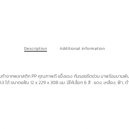
Description
Additional information
ฟ้มทำจากพลาสติก PP คุณภาพดี แข็งแรง กันรอยขีดข่วน มาพร้อมบานพ
 ขนาดแฟ้ม 12 x 229 x 308 มม. มีให้เลือก 6 สี : แดง, เหลือง, ฟ้า, ดำ, 