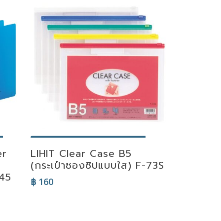
Select Options
er
LIHIT Clear Case B5
(กระเป๋าซองซิปแบบใส) F-73S
645
฿
160