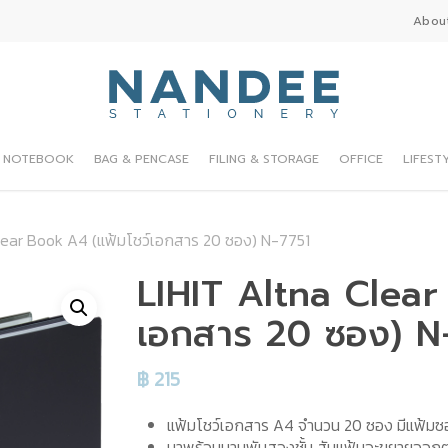
Abou
NOTEBOOK
BAG & PENCASE
FILING & STORAGE
OFFICE
LIFEST
lear Book A4 (แฟ้มโชว์เอกสาร 20 ซอง) N-7751
LIHIT Altna Clear
เอกสาร 20 ซอง) N
฿
215
แฟ้มโชว์เอกสาร A4 จำนวน 20 ซอง มีแฟ้มซอง
มาพร้อมบานพับสองชั้น สันแฟ้มจะขยายออ