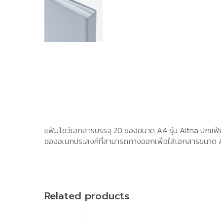
แฟ้มโชว์เอกสารบรรจุ 20 ซองขนาด A4 รุ่น Altna ปกแ
ซองอเนกประสงค์ที่สามารถกางออกเพื่อใส่เอกสารขนาด A3 ได้
Related products