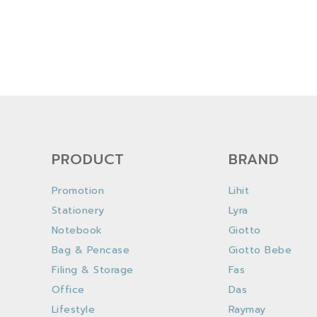
PRODUCT
BRAND
Promotion
Lihit
Stationery
Lyra
Notebook
Giotto
Bag & Pencase
Giotto Bebe
Filing & Storage
Fas
Office
Das
Lifestyle
Raymay