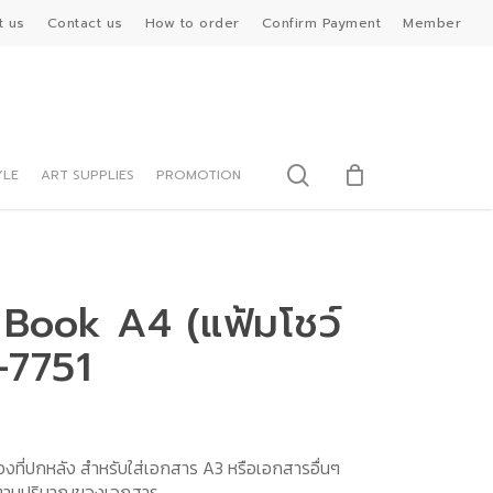
t us
Contact us
How to order
Confirm Payment
Member
search
YLE
ART SUPPLIES
PROMOTION
 Book A4 (แฟ้มโชว์
-7751
ที่ปกหลัง สำหรับใส่เอกสาร A3 หรือเอกสารอื่นๆ
กตามปริมาณของเอกสาร