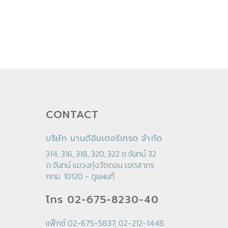
CONTACT
บริษัท นานดีอินเตอร์เทรด จำกัด
314, 316, 318, 320, 322 ซ.จันทน์ 32
ถ.จันทน์ แขวงทุ่งวัดดอน เขตสาทร
กทม. 10120 -
ดูแผนที่
โทร 02-675-8230-40
แฟ็กซ์ 02-675-5837, 02-212-1448