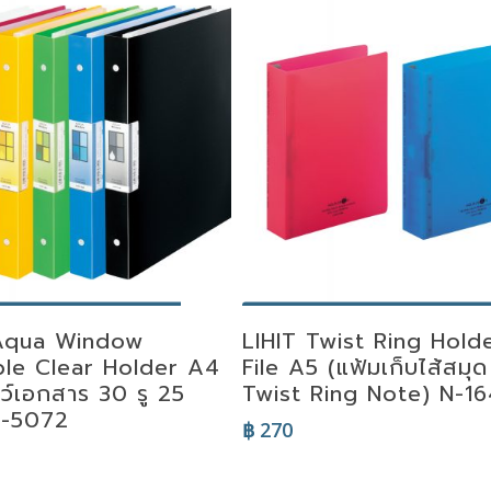
lect Options
Select Options
 Aqua Window
LIHIT Twist Ring Hold
able Clear Holder A4
File A5 (แฟ้มเก็บไส้สมุด
ชว์เอกสาร 30 รู 25
Twist Ring Note) N-1
N-5072
฿
270