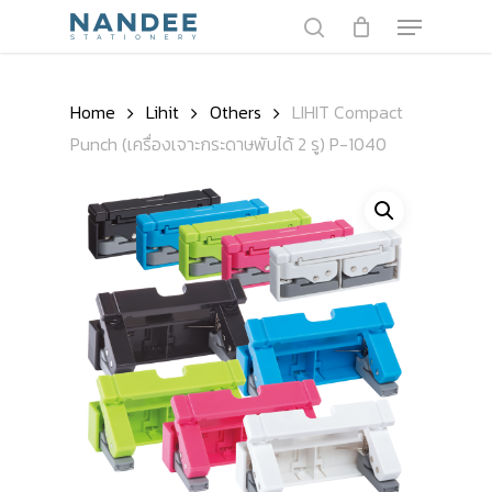
Skip
Menu
to
search
main
Close
content
Menu
Home
Lihit
Others
LIHIT Compact
Punch (เครื่องเจาะกระดาษพับได้ 2 รู) P-1040