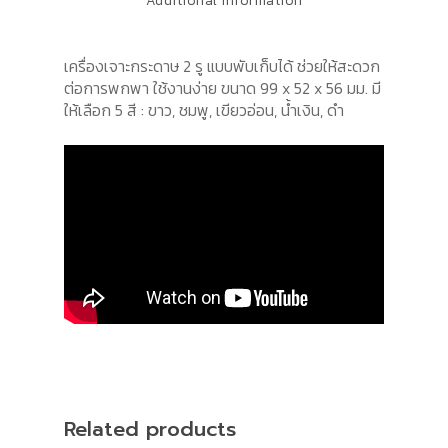
Additional information
เครื่องเจาะกระดาษ 2 รู แบบพับเก็บได้ ช่วยให้สะดวก
ต่อการพกพา ใช้งานง่าย ขนาด 99 x 52 x 56 มม. มี
ให้เลือก 5 สี : ขาว, ชมพู, เขียวอ่อน, น้ำเงิน, ดำ
Related products