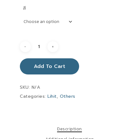
สี
Add To Cart
SKU:
N/A
Categories:
Lihit
,
Others
Description