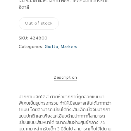
เลอะเสื้อผ้าและร่างกาย Non-Toxic ผลิตในประเทศ
อิตาลี
Out of stock
SKU:
424800
Categories:
Giotto
,
Markers
Description
ปากกาเมจิก12 สี ด้วยหัวปากกาที่ถูกออกแบบมา
พิเศษเป็นรูปทรงกรวย ทำให้เขียนลายเส้นได้มากกว่า
1 แบบ โดยสามารถเขียนได้ทั้งเส้นเล็กเมื่อจับปากกา
แบบปกติ และเพียงแค่เอียงด้ามปากกาก็สามารถ
เขียนแบบเส้นหนาได้ ขนาดเส้นผ่านศูนย์กลาง 7.5
มม. เหมาะสำหรับเด็ก 3 ปีขึ้นไป สามารถเก็บไว้ได้นาน