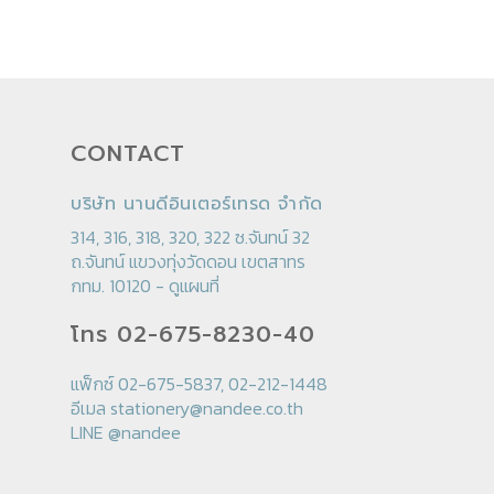
CONTACT
บริษัท นานดีอินเตอร์เทรด จำกัด
314, 316, 318, 320, 322 ซ.จันทน์ 32
ถ.จันทน์ แขวงทุ่งวัดดอน เขตสาทร
กทม. 10120 -
ดูแผนที่
โทร 02-675-8230-40
แฟ็กซ์ 02-675-5837, 02-212-1448
อีเมล
stationery@nandee.co.th
LINE
@nandee