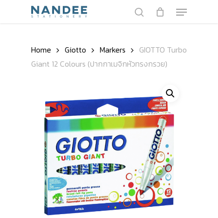
Skip
Menu
to
search
main
Close
content
Menu
Home
Giotto
Markers
GIOTTO Turbo
Giant 12 Colours (ปากกาเมจิกหัวทรงกรวย)