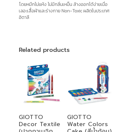
โดยหมึกไม่แห้ง ไม่มีกลิ่นเหม็น ล้างออกได้ง่ายเมื่อ
เลอะเสื้อผ้าและร่างกาย Non-Toxic ผลิตในประเทศ
อิตาลี
Related products
Select
Select
GIOTTO
GIOTTO
Options
Options
Decor Textile
Water Colors
(ปากกาเมจิก
Cake (สีน้ำก้อน)