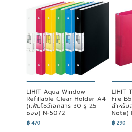
Select Options
Se
LIHIT Aqua Window
LIHIT 
Refillable Clear Holder A4
File B
(แฟ้มโชว์เอกสาร 30 รู 25
สำหรับ
ซอง) N-5072
Note) 
฿
470
฿
290