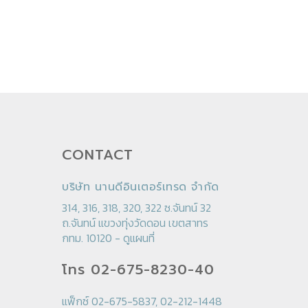
CONTACT
บริษัท นานดีอินเตอร์เทรด จำกัด
314, 316, 318, 320, 322 ซ.จันทน์ 32
ถ.จันทน์ แขวงทุ่งวัดดอน เขตสาทร
กทม. 10120 -
ดูแผนที่
โทร 02-675-8230-40
แฟ็กซ์ 02-675-5837, 02-212-1448