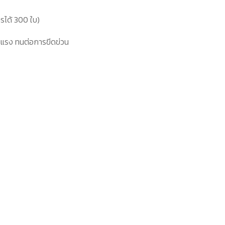
รได้ 300 ใบ)
แรง ทนต่อการขีดข่วน