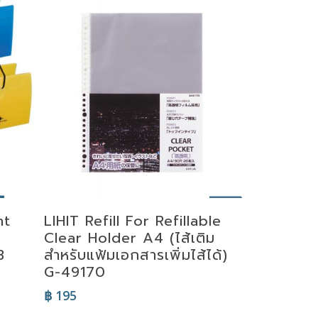
Add To Cart
nt
LIHIT Refill For Refillable
Clear Holder A4 (ไส้เติม
3
สำหรับแฟ้มเอกสารเพิ่มไส้ได้)
G-49170
฿
195