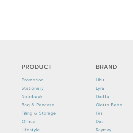
PRODUCT
BRAND
Promotion
Lihit
Stationery
Lyra
Notebook
Giotto
Bag & Pencase
Giotto Bebe
Filing & Storage
Fas
Office
Das
Lifestyle
Raymay