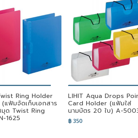
lect Options
Select Options
Twist Ring Holder
LIHIT Aqua Drops Poi
5 (แฟ้มจัดเก็บเอกสาร
Card Holder (แฟ้มใส่
สมุด Twist Ring
นามบัตร 20 ใบ) A-500
N-1625
฿
350