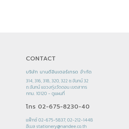
CONTACT
บริษัท นานดีอินเตอร์เทรด จำกัด
314, 316, 318, 320, 322 ซ.จันทน์ 32
ถ.จันทน์ แขวงทุ่งวัดดอน เขตสาทร
กทม. 10120 -
ดูแผนที่
โทร 02-675-8230-40
แฟ็กซ์ 02-675-5837, 02-212-1448
อีเมล
stationery@nandee.co.th