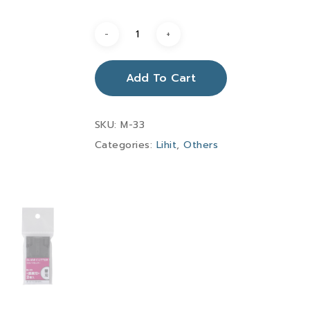
Add To Cart
SKU:
M-33
Categories:
Lihit
,
Others