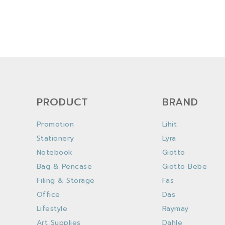
PRODUCT
BRAND
Promotion
Lihit
Stationery
Lyra
Notebook
Giotto
Bag & Pencase
Giotto Bebe
Filing & Storage
Fas
Office
Das
Lifestyle
Raymay
Art Supplies
Dahle