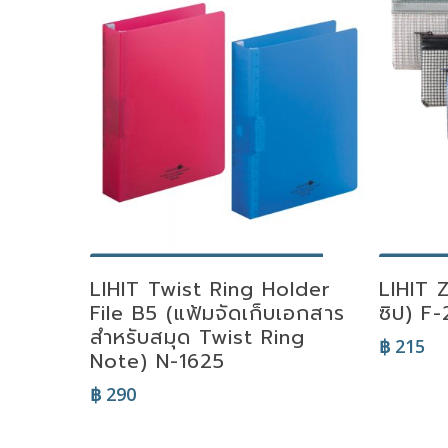
Select Options
Se
LIHIT Twist Ring Holder
LIHIT 
File B5 (แฟ้มจัดเก็บเอกสาร
ซิป) F
สำหรับสมุด Twist Ring
฿
215
Note) N-1625
฿
290