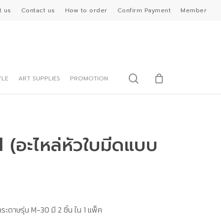
t us
Contact us
How to order
Confirm Payment
Member
search
YLE
ART SUPPLIES
PROMOTION
 (อะไหล่หัวใบมีดแบบ
ะดาษรุ่น M-30 มี 2 ชิ้น ใน 1 แพ็ค