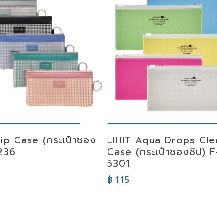
lect Options
Select Options
Zip Case (กระเป๋าซอง
LIHIT Aqua Drops Cle
-236
Case (กระเป๋าซองซิป) F
5301
฿
115