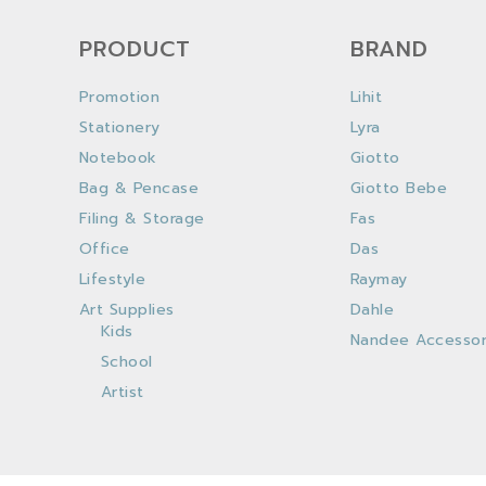
PRODUCT
BRAND
Promotion
Lihit
Stationery
Lyra
Notebook
Giotto
Bag & Pencase
Giotto Bebe
Filing & Storage
Fas
Office
Das
Lifestyle
Raymay
Art Supplies
Dahle
Kids
Nandee Accessor
School
Artist