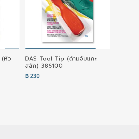
Read More
(หัว
DAS Tool Tip (ด้ามจับแกะ
สลัก) 386100
฿
230