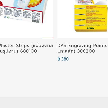
laster Strips (แผ่นพลาส
DAS Engraving Points 
Add To Cart
Add To Cart
ขึ้นรูปงาน) 688100
แกะสลัก) 386200
฿
380