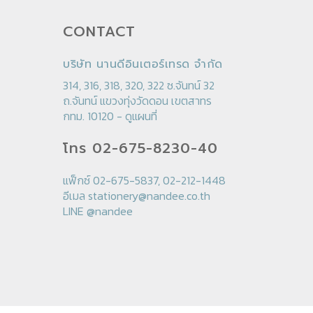
CONTACT
บริษัท นานดีอินเตอร์เทรด จำกัด
314, 316, 318, 320, 322 ซ.จันทน์ 32
ถ.จันทน์ แขวงทุ่งวัดดอน เขตสาทร
กทม. 10120 -
ดูแผนที่
โทร 02-675-8230-40
แฟ็กซ์ 02-675-5837, 02-212-1448
อีเมล
stationery@nandee.co.th
LINE
@nandee