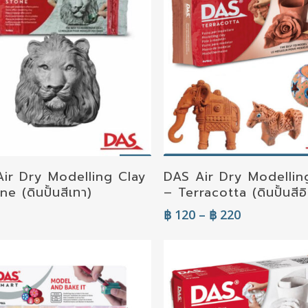
Select Options
ir Dry Modelling Clay
DAS Air Dry Modellin
Add To Cart
e (ดินปั้นสีเทา)
– Terracotta (ดินปั้นสีอ
Price
฿
120
–
฿
220
range:
฿ 120
through
฿ 220