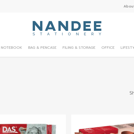
Abou
NOTEBOOK
BAG & PENCASE
FILING & STORAGE
OFFICE
LIFEST
Sh