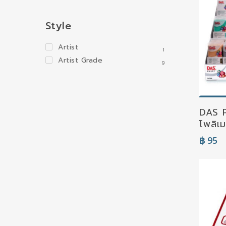
Style
Artist
1
Artist Grade
9
S
DAS P
โพลิเม
฿
95