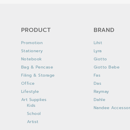
PRODUCT
BRAND
Promotion
Lihit
Stationery
Lyra
Notebook
Giotto
Bag & Pencase
Giotto Bebe
Filing & Storage
Fas
Office
Das
Lifestyle
Raymay
Art Supplies
Dahle
Kids
Nandee Accessor
School
Artist