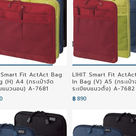
elect Options
Select Options
 Smart Fit ActAct Bag
LIHIT Smart Fit ActAc
g (H) A4 (กระเป๋าจัด
In Bag (V) A5 (กระเป๋า
ยบแนวนอน) A-7681
ระเบียบแนวตั้ง) A-7682
0
฿
890