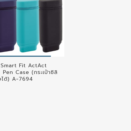
elect Options
 Smart Fit ActAct
 Pen Case (กระเป๋าซิลิ
้งได้) A-7694