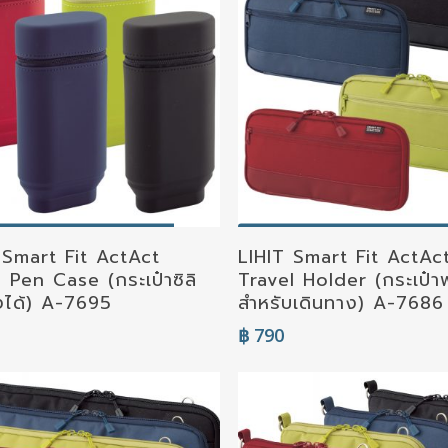
elect Options
Select Options
 Smart Fit ActAct
LIHIT Smart Fit ActAc
 Pen Case (กระเป๋าซิลิ
Travel Holder (กระเป๋
้งได้) A-7695
สำหรับเดินทาง) A-7686
฿
790