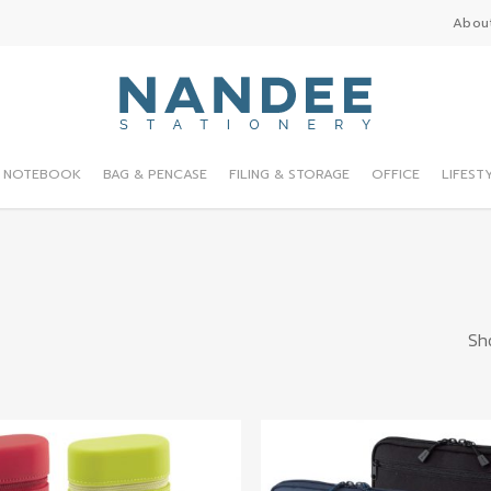
Abou
NOTEBOOK
BAG & PENCASE
FILING & STORAGE
OFFICE
LIFEST
Sho