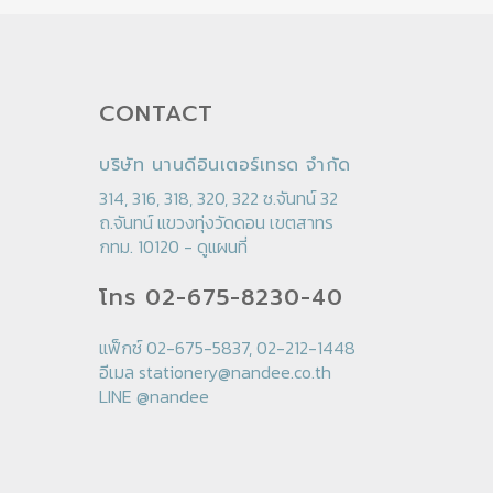
CONTACT
บริษัท นานดีอินเตอร์เทรด จำกัด
314, 316, 318, 320, 322 ซ.จันทน์ 32
ถ.จันทน์ แขวงทุ่งวัดดอน เขตสาทร
กทม. 10120 -
ดูแผนที่
โทร 02-675-8230-40
แฟ็กซ์ 02-675-5837, 02-212-1448
อีเมล
stationery@nandee.co.th
LINE
@nandee