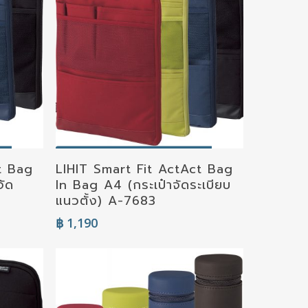
Select Options
t Bag
LIHIT Smart Fit ActAct Bag
จัด
In Bag A4 (กระเป๋าจัดระเบียบ
แนวตั้ง) A-7683
฿
1,190