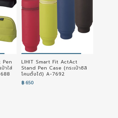
Select Options
t Pen
LIHIT Smart Fit ActAct
๋าใส่
Stand Pen Case (กระเป๋าซิลิ
-7688
โคนตั้งได้) A-7692
฿
650