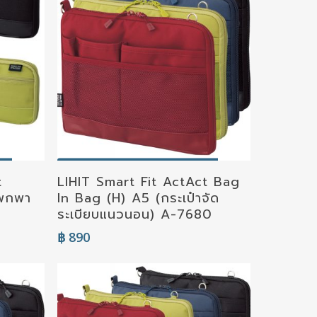
Select Options
t
LIHIT Smart Fit ActAct Bag
าพกพา
In Bag (H) A5 (กระเป๋าจัด
ระเบียบแนวนอน) A-7680
฿
890