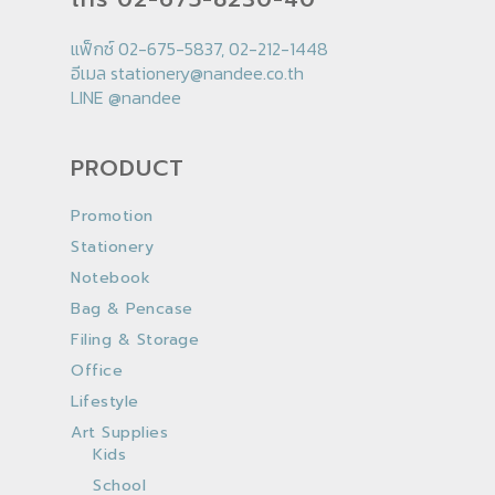
แฟ็กซ์ 02-675-5837, 02-212-1448
อีเมล
stationery@nandee.co.th
LINE
@nandee
PRODUCT
Promotion
Stationery
Notebook
Bag & Pencase
Filing & Storage
Office
Lifestyle
Art Supplies
Kids
School