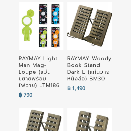
Select
Read More
RAYMAY Light
RAYMAY Woody
Options
Man Mag-
Book Stand
Loupe (แว่น
Dark L (แท่นวาง
ขยายพร้อม
หนังสือ) BM30
ไฟฉาย) LTM186
฿
1,490
฿
790