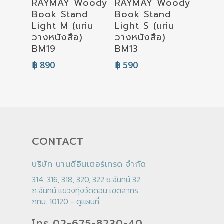
RAYMAY Woody
RAYMAY Woody
Add To Cart
Book Stand
Book Stand
Light M (แท่น
Light S (แท่น
วางหนังสือ)
วางหนังสือ)
BM19
BM13
฿
890
฿
590
CONTACT
บริษัท นานดีอินเตอร์เทรด จำกัด
314, 316, 318, 320, 322 ซ.จันทน์ 32
ถ.จันทน์ แขวงทุ่งวัดดอน เขตสาทร
กทม. 10120 -
ดูแผนที่
โทร 02-675-8230-40