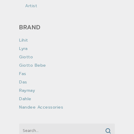
Artist
BRAND
Lihit
Lyra
Giotto
Giotto Bebe
Fas
Das
Raymay
Dahle
Nandee Accessories