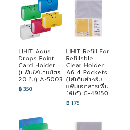
Select
Add To Cart
LIHIT Aqua
LIHIT Refill For
Options
Drops Point
Refillable
Card Holder
Clear Holder
(แฟ้มใส่นามบัตร
A6 4 Pockets
20 ใบ) A-5003
(ไส้เติมสำหรับ
แฟ้มเอกสารเพิ่ม
฿
350
ไส้ได้) G-49150
฿
175