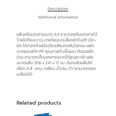
Description
Additional information
แฟ้มหนีบเอกสารขนาด A4 สามารถหนีบเอกสารได้
โดยไม่ต้องเจาะรู มาพร้อมระบบล็อคอัตโนมัติ เปิด-
ปิด ได้ง่ายๆด้วยมือเดียวเพียงกดคันโยกลง ผลิต
จากพลาสติก PP คุณภาพดี แข็งแรง กันรอยขีด
ข่วน สามารถเก็บเอกสารขนาดได้สูงสุด 60 แผ่น
ขนาดแฟ้ม 306 x 241 x 17 มม. มีแถบสันแฟ้มให้
เลือก 4 สี : แดง, เหลือง, น้ำเงิน, ดำ (สามารถถอด
เปลี่ยนได้)
Related products