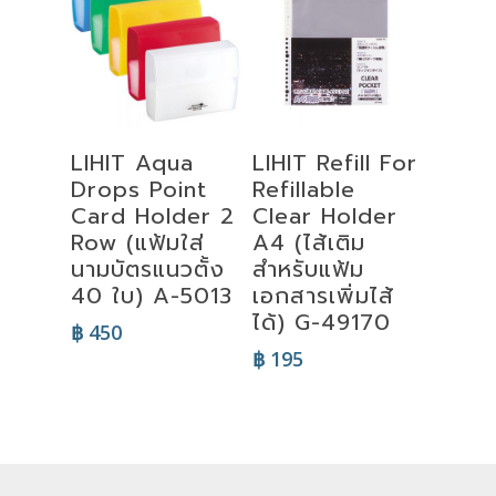
Select
Add To Cart
LIHIT Aqua
LIHIT Refill For
Options
Drops Point
Refillable
Card Holder 2
Clear Holder
Row (แฟ้มใส่
A4 (ไส้เติม
นามบัตรแนวตั้ง
สำหรับแฟ้ม
40 ใบ) A-5013
เอกสารเพิ่มไส้
ได้) G-49170
฿
450
฿
195